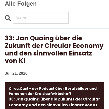
Alle Folgen
Search
Folgen
33: Jan Quaing über die
Zukunft der Circular Economy
und den sinnvollen Einsatz
von KI
Juli 21, 2026