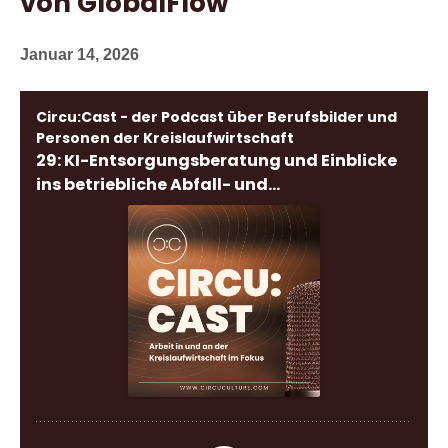
von GlobalFlow
Januar 14, 2026