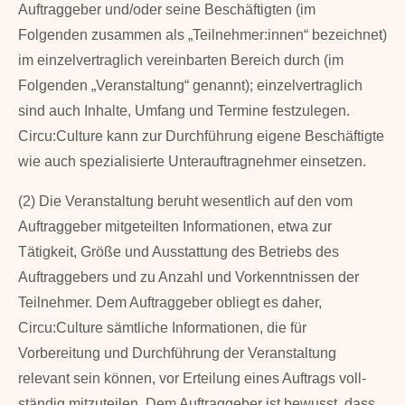
Auftraggeber und/oder seine Beschäftigten (im
Folgenden zusammen als „Teilnehmer:innen“ bezeichnet)
im einzelvertraglich vereinbarten Bereich durch (im
Folgenden „Veranstaltung“ genannt); einzelvertraglich
sind auch Inhalte, Umfang und Termine festzulegen.
Circu:Culture kann zur Durchführung eigene Beschäftigte
wie auch spezialisierte Unterauftragnehmer einsetzen.
(2) Die Veranstaltung beruht wesentlich auf den vom
Auftraggeber mitgeteilten Informatio­nen, etwa zur
Tätigkeit, Größe und Ausstattung des Betriebs des
Auftraggebers und zu Anzahl und Vorkenntnissen der
Teilnehmer. Dem Auftraggeber obliegt es daher,
Circu:Culture sämtliche Infor­mationen, die für
Vorbereitung und Durchführung der Veranstaltung
relevant sein können, vor Erteilung eines Auf­trags voll­
ständig mitzuteilen. Dem Auftraggeber ist be­wusst, dass