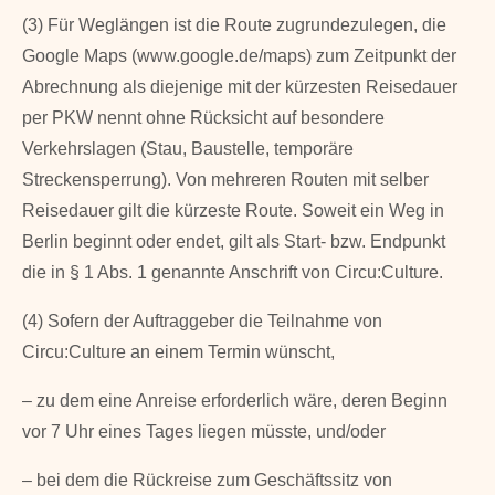
(3) Für Weglängen ist die Route zugrundezulegen, die
Google Maps (www.google.de/maps) zum Zeitpunkt der
Abrechnung als diejenige mit der kürzesten Reisedauer
per PKW nennt ohne Rücksicht auf besondere
Verkehrslagen (Stau, Baustel­le, temporäre
Streckensperrung). Von mehreren Routen mit selber
Reisedauer gilt die kürzeste Route. Soweit ein Weg in
Berlin beginnt oder endet, gilt als Start- bzw. End­punkt
die in § 1 Abs. 1 genannte Anschrift von Circu:Culture.
(4) Sofern der Auftraggeber die Teilnahme von
Circu:Culture an einem Termin wünscht,
– zu dem eine Anreise erforderlich wäre, deren Beginn
vor 7 Uhr eines Tages liegen müsste, und/oder
– bei dem die Rückreise zum Geschäftssitz von