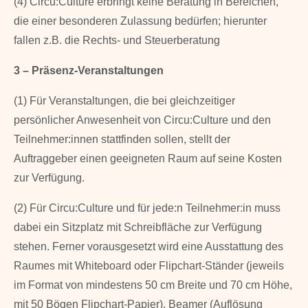
(4) Circu:Culture erbringt keine Beratung in Bereichen,
die einer besonderen Zulas­sung bedürfen; hierunter
fallen z.B. die Rechts- und Steuerberatung
3 – Präsenz-Veranstaltungen
(1) Für Veranstaltungen, die bei gleichzeitiger
persönlicher Anwesenheit von Circu:Culture und den
Teilnehmer:innen stattfinden sollen, stellt der
Auftraggeber einen geeigneten Raum auf seine Kosten
zur Verfügung.
(2) Für Circu:Culture und für jede:n Teilnehmer:in muss
dabei ein Sitzplatz mit Schreibfläche zur Verfügung
stehen. Ferner vorausgesetzt wird eine Ausstattung des
Raumes mit Whiteboard oder Flipchart-Ständer (jeweils
im Format von mindestens 50 cm Breite und 70 cm Höhe,
mit 50 Bögen Flipchart-Papier), Beamer (Auflösung