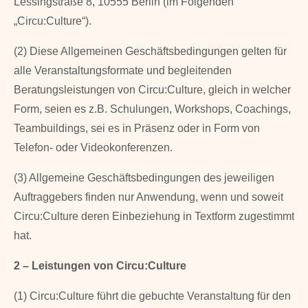
Lessingstraße 8, 10555 Berlin (im Folgenden
„Circu:Culture“).
(2) Diese Allgemeinen Geschäftsbedingungen gelten für
alle Veranstaltungsformate und begleiten­den
Beratungsleistungen von Circu:Culture, gleich in welcher
Form, seien es z.B. Schulungen, Workshops, Coachings,
Teambuildings, sei es in Präsenz oder in Form von
Telefon- oder Videokonferenzen.
(3) Allgemeine Geschäftsbedingungen des jeweiligen
Auftraggebers finden nur Anwen­dung, wenn und soweit
Circu:Culture deren Einbeziehung in Textform zugestimmt
hat.
2 – Leistungen von Circu:Culture
(1) Circu:Culture führt die gebuchte Veranstaltung für den