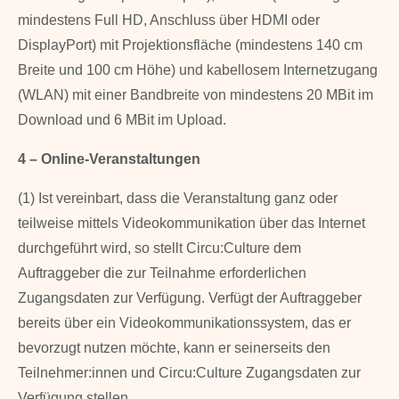
mindestens Full HD, Anschluss über HDMI oder
DisplayPort) mit Projektionsfläche (mindestens 140 cm
Breite und 100 cm Höhe) und kabellosem Internetzugang
(WLAN) mit einer Bandbreite von mindestens 20 MBit im
Download und 6 MBit im Upload.
4 – Online-Veranstaltungen
(1) Ist vereinbart, dass die Veranstaltung ganz oder
teilweise mittels Videokommunikation über das Internet
durchgeführt wird, so stellt Circu:Culture dem
Auftraggeber die zur Teilnahme erforderlichen
Zugangsdaten zur Verfügung. Verfügt der Auftraggeber
bereits über ein Videokom­munikationssystem, das er
bevorzugt nutzen möchte, kann er seinerseits den
Teilnehmer:innen und Circu:Culture Zugangsdaten zur
Verfügung stellen.