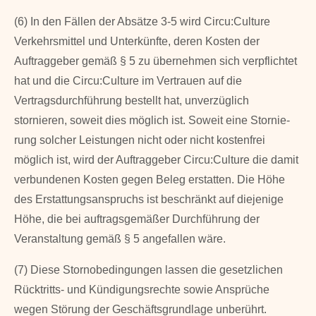
(6) In den Fällen der Absätze 3-5 wird Circu:Culture
Verkehrsmittel und Unterkünfte, deren Kosten der
Auftraggeber gemäß § 5 zu übernehmen sich verpflichtet
hat und die Circu:Culture im Vertrauen auf die
Vertragsdurchfüh­rung bestellt hat, unverzüglich
stornieren, soweit dies möglich ist. Soweit eine Stornie­
rung sol­cher Leistungen nicht oder nicht kostenfrei
möglich ist, wird der Auftraggeber Circu:Culture die damit
verbundenen Kosten gegen Beleg erstatten. Die Höhe
des Erstattungsanspruchs ist beschränkt auf diejenige
Höhe, die bei auftragsgemäßer Durchführung der
Veranstaltung gemäß § 5 angefallen wäre.
(7) Diese Stornobedingungen lassen die gesetzlichen
Rücktritts- und Kündigungsrechte sowie Ansprüche
wegen Störung der Geschäftsgrundlage unberührt.